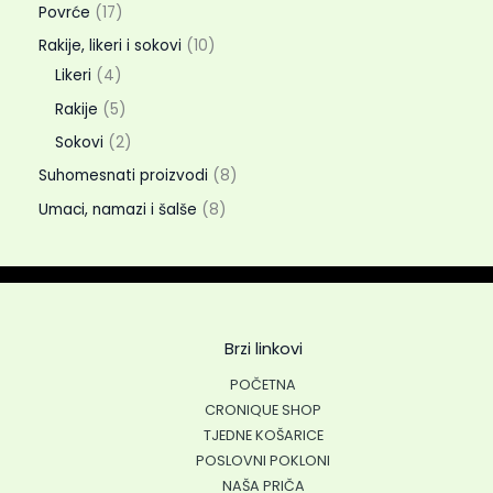
Povrće
17
Rakije, likeri i sokovi
10
Likeri
4
Rakije
5
Sokovi
2
Suhomesnati proizvodi
8
Umaci, namazi i šalše
8
Brzi linkovi
POČETNA
CRONIQUE SHOP
TJEDNE KOŠARICE
POSLOVNI POKLONI
NAŠA PRIČA