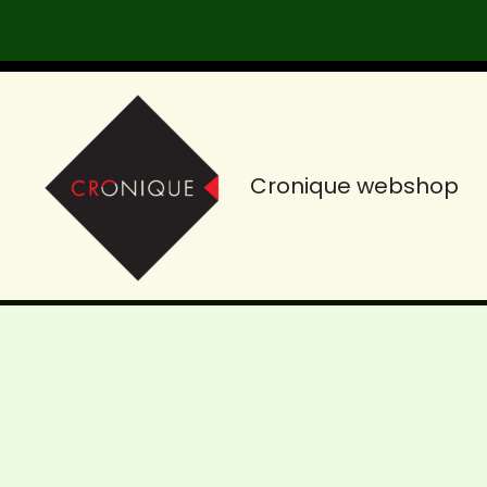
Skip
to
content
Cronique webshop