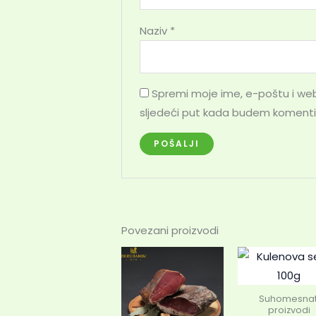
Naziv
*
Spremi moje ime, e-poštu i web
sljedeći put kada budem komenti
Povezani proizvodi
Suhomesnat
proizvodi