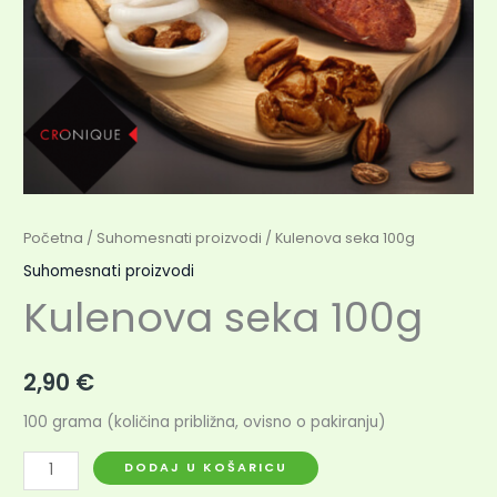
Početna
/
Suhomesnati proizvodi
/ Kulenova seka 100g
Suhomesnati proizvodi
Kulenova seka 100g
2,90
€
100 grama (količina približna, ovisno o pakiranju)
DODAJ U KOŠARICU