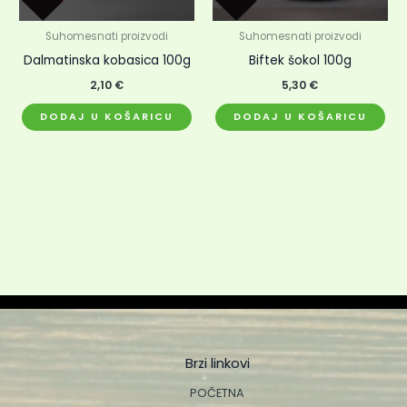
Suhomesnati proizvodi
Suhomesnati proizvodi
Dalmatinska kobasica 100g
Biftek šokol 100g
2,10
€
5,30
€
DODAJ U KOŠARICU
DODAJ U KOŠARICU
Brzi linkovi
POČETNA