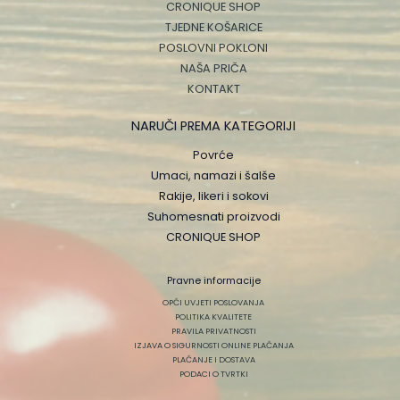
CRONIQUE SHOP
TJEDNE KOŠARICE
POSLOVNI POKLONI
NAŠA PRIČA
KONTAKT
NARUČI PREMA KATEGORIJI
Povrće
Umaci, namazi i šalše
Rakije, likeri i sokovi
Suhomesnati proizvodi
CRONIQUE SHOP
Pravne informacije
OPĆI UVJETI POSLOVANJA
POLITIKA KVALITETE
PRAVILA PRIVATNOSTI
IZJAVA O SIGURNOSTI ONLINE PLAĆANJA
PLAĆANJE I DOSTAVA
PODACI O TVRTKI