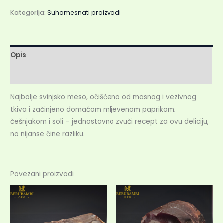
Kategorija:
Suhomesnati proizvodi
Opis
Recenzije (0)
Najbolje svinjsko meso, očišćeno od masnog i vezivnog
tkiva i začinjeno domaćom mljevenom paprikom,
češnjakom i soli – jednostavno zvuči recept za ovu deliciju,
no nijanse čine razliku.
Povezani proizvodi